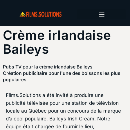
SERVICES DE PRODUCTION
CARNETS DE TOURNAGE
CONTACTEZ-NOUS
Crème irlandaise
Baileys
Pubs TV pour la crème irlandaise Baileys
Création publicitaire pour l'une des boissons les plus
populaires.
Films.Solutions a été invité à produire une
publicité télévisée pour une station de télévision
locale au Québec pour un concours de la marque
d’alcool populaire, Baileys Irish Cream. Notre
équipe était chargée de fournir le lieu,