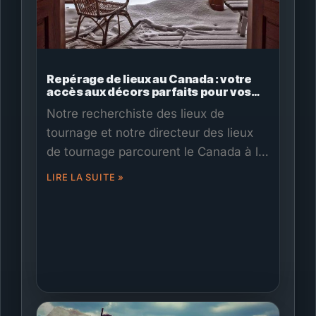
Repérage de lieux au Canada : votre
accès aux décors parfaits pour vos
tournages
Notre recherchiste des lieux de
tournage et notre directeur des lieux
de tournage parcourent le Canada à la
recherche des meilleurs décors pour
LIRE LA SUITE »
votre prochaine production.