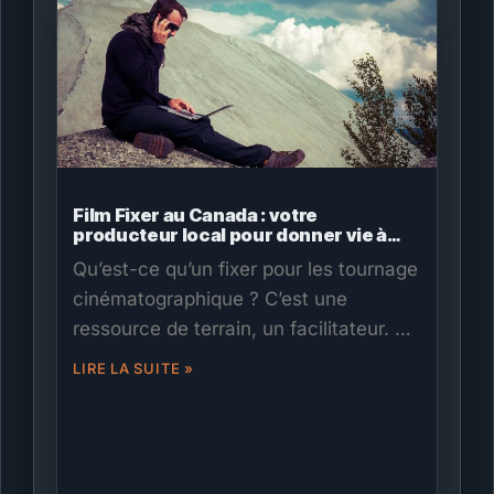
Film Fixer au Canada : votre
producteur local pour donner vie à
vos projets cinématographiques
Qu’est-ce qu’un fixer pour les tournage
cinématographique ? C’est une
ressource de terrain, un facilitateur. Un
fixer maîtrise chaque étape d’une
LIRE LA SUITE »
production, et sa connaissance du
terrain est essentielle. Il connaît
l’environnement comme sa poche et
s’engage à répondre à vos besoins sur