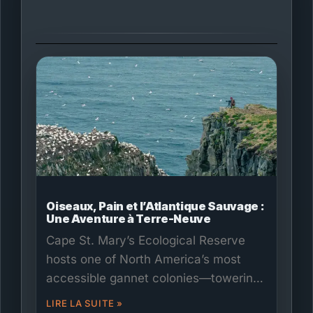
Oiseaux, Pain et l’Atlantique Sauvage :
Une Aventure à Terre-Neuve
Cape St. Mary’s Ecological Reserve
hosts one of North America’s most
accessible gannet colonies—towering
cliffs, roaring Atlantic, and close bird
LIRE LA SUITE »