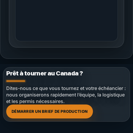
mandat complexe en journées de
tournage fluides et visibles à l’image.
Prêt à tourner au Canada ?
Dites-nous ce que vous tournez et votre échéancier :
nous organiserons rapidement l’équipe, la logistique
et les permis nécessaires.
DÉMARRER UN BRIEF DE PRODUCTION