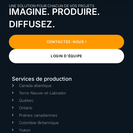
UNE SOLUTION POUR CHACUN DE VOS PROJETS
IMAGINE. PRODUIRE.
DIFFUSEZ.
CONTACTEZ-NOUS !
LOGIN D'ÉQUIPE
Services de production
Canada atlantique
Terre-Neuve-et-Labrador
Québec
Ontario
Prairies canadiennes
Colombie-Britannique
Yukon