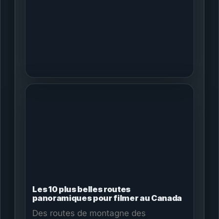
possible.
Les 10 plus belles routes
panoramiques pour filmer au Canada
Des routes de montagne des