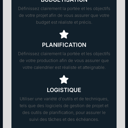
Définissez clairement la portée et les objectifs
de votre projet afin de vous assurer que votre
budget est réaliste et précis.
PLANIFICATION
Définissez clairement la portée et les objectifs
de votre production afin de vous assurer que
votre calendrier est réaliste et atteignable.
LOGISTIQUE
Utiliser une variété d'outils et de techniques,
tels que des logiciels de gestion de projet et
des outils de planification, pour assurer le
suivi des tâches et des échéances.