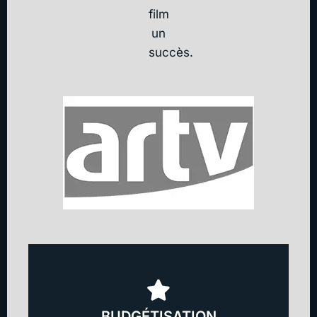
film
un
succès.
BUDGÉTISATION