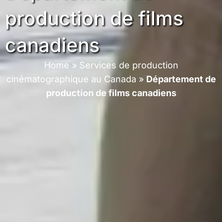
production de films
canadiens
Home
»
Services de production
cinématographique au Canada
»
Département de
production de films canadiens