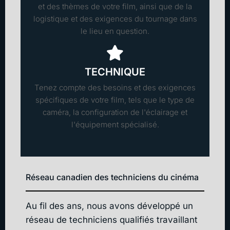
et des thèmes de votre film, ainsi que de la
logistique et des exigences du tournage dans
le lieu en question.
TECHNIQUE
Tenez compte des besoins et des exigences
spécifiques de votre film, tels que le type de
caméra, la configuration de l'éclairage et
l'équipement spécialisé.
Réseau canadien des techniciens du cinéma
Au fil des ans, nous avons développé un
réseau de techniciens qualifiés travaillant