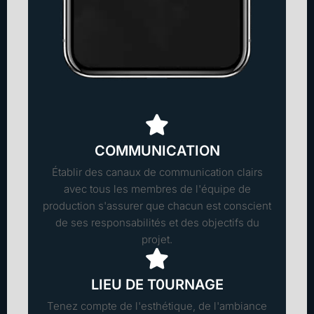
COMMUNICATION
Établir des canaux de communication clairs
avec tous les membres de l'équipe de
production s'assurer que chacun est conscient
de ses responsabilités et des objectifs du
projet.
LIEU DE T0URNAGE
Tenez compte de l'esthétique, de l'ambiance