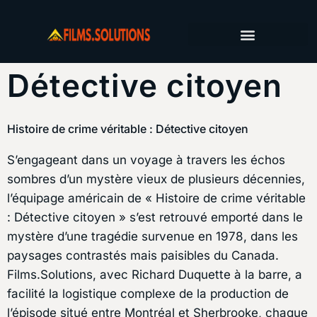
SERVICES DE PRODUCTION
CARNETS DE TOURNAGE
CONTACTEZ-NOUS
Détective citoyen
Histoire de crime véritable : Détective citoyen
S’engageant dans un voyage à travers les échos
sombres d’un mystère vieux de plusieurs décennies,
l’équipage américain de « Histoire de crime véritable
: Détective citoyen » s’est retrouvé emporté dans le
mystère d’une tragédie survenue en 1978, dans les
paysages contrastés mais paisibles du Canada.
Films.Solutions, avec Richard Duquette à la barre, a
facilité la logistique complexe de la production de
l’épisode situé entre Montréal et Sherbrooke, chaque