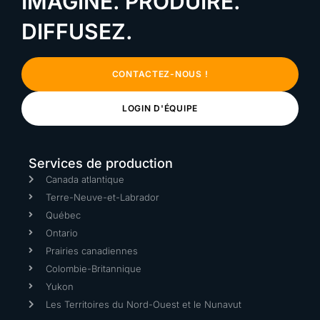
IMAGINE. PRODUIRE.
DIFFUSEZ.
CONTACTEZ-NOUS !
LOGIN D'ÉQUIPE
Services de production
Canada atlantique
Terre-Neuve-et-Labrador
Québec
Ontario
Prairies canadiennes
Colombie-Britannique
Yukon
Les Territoires du Nord-Ouest et le Nunavut