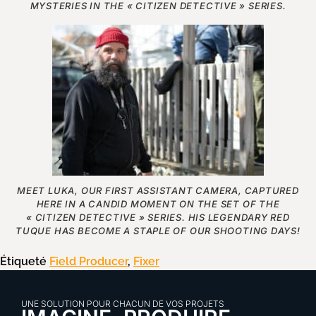
MYSTERIES IN THE « CITIZEN DETECTIVE » SERIES.
MEET LUKA, OUR FIRST ASSISTANT CAMERA, CAPTURED
HERE IN A CANDID MOMENT ON THE SET OF THE
« CITIZEN DETECTIVE » SERIES. HIS LEGENDARY RED
TUQUE HAS BECOME A STAPLE OF OUR SHOOTING DAYS!
Étiqueté
Field Producer
,
Fixer
UNE SOLUTION POUR CHACUN DE VOS PROJETS